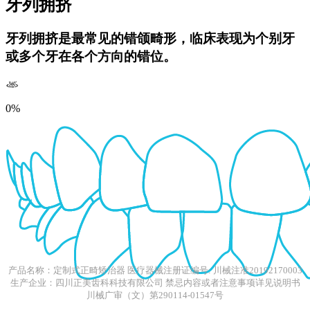
牙列拥挤
牙列拥挤是最常见的错颌畸形，临床表现为个别牙
或多个牙在各个方向的错位。
0%
产品名称：定制式正畸矫治器 医疗器械注册证编号: 川械注准20192170003
生产企业：四川正美齿科科技有限公司 禁忌内容或者注意事项详见说明书
川械广审（文）第290114-01547号