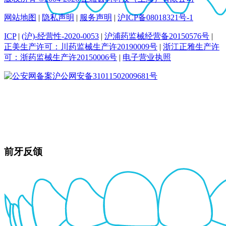
网站地图
|
隐私声明
|
服务声明
|
沪ICP备08018321号-1
ICP
|
(沪)-经营性-2020-0053
|
沪浦药监械经营备20150576号
|
正美生产许可：川药监械生产许20190009号
|
浙江正雅生产许
可：浙药监械生产许20150006号
|
电子营业执照
沪公网安备31011502009681号
前牙反颌