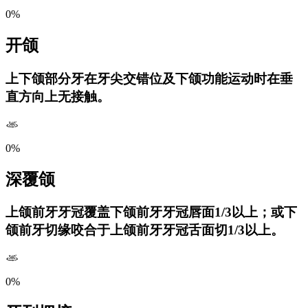
0%
开颌
上下颌部分牙在牙尖交错位及下颌功能运动时在垂
直方向上无接触。
0%
深覆颌
上颌前牙牙冠覆盖下颌前牙牙冠唇面1/3以上；或下
颌前牙切缘咬合于上颌前牙牙冠舌面切1/3以上。
0%